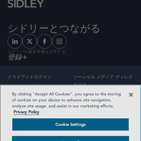
シドリーとつながる
シドリーの最新情報を入手する
登録
クライアントログイン
ソーシャル メディア ディレク
トリー
サイトマップ
By clicking “Accept All Cookies”, you agree to the storing
ご連絡先
of cookies on your device to enhance site navigation,
弁護士の広告
analyze site usage, and assist in our marketing efforts.
賞の方法論
Privacy Policy
プライバシー方針
医療保険プランの透明性
Cookie Settings
利用規約
Cookie Settings