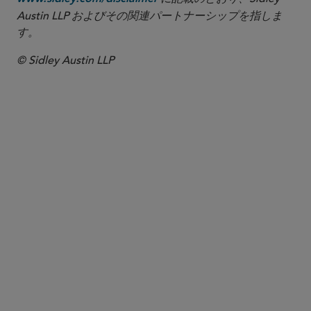
Austin LLP およびその関連パートナーシップを指しま
す。
© Sidley Austin LLP
パートナー
Andrew P. Blake
ablake
@sidley.com