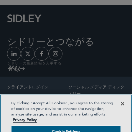
シドリーとつながる
シドリーの最新情報を入手する
登録
クライアントログイン
ソーシャル メディア ディレク
トリー
サイトマップ
By clicking “Accept All Cookies”, you agree to the storing
ご連絡先
of cookies on your device to enhance site navigation,
弁護士の広告
analyze site usage, and assist in our marketing efforts.
賞の方法論
Privacy Policy
プライバシー方針
医療保険プランの透明性
Cookie Settings