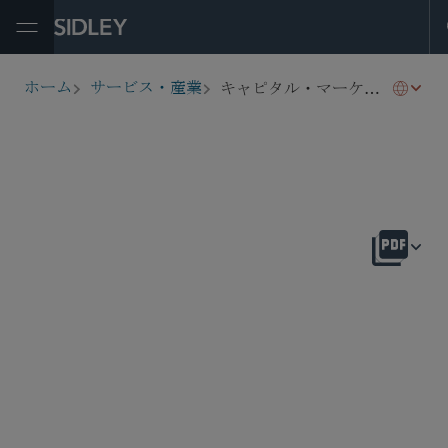
Open Menu
キャピタル・マーケッツ
ホーム
サービス・産業
breadcrumbs
概要