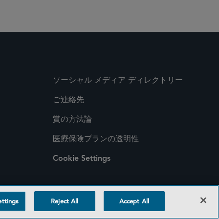
ソーシャル メディア ディレクトリー
ご連絡先
賞の方法論
医療保険プランの透明性
Cookie Settings
ttings
Reject All
Accept All
©2026 SIDLEY AUSTIN LLP