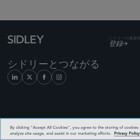
シドリーの最新
登録
シドリーとつながる
By clicking “Accept All Cookies”, you agree to the storing of cookies
analyze site usage, and assist in our marketing efforts.
Privacy Policy