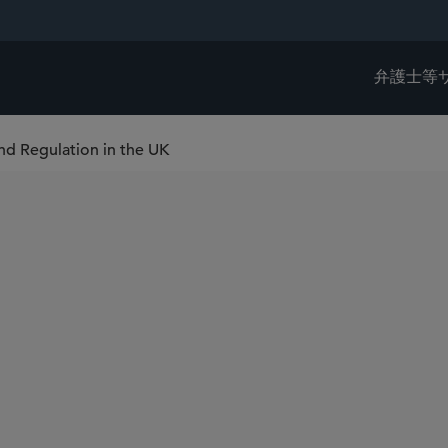
弁護士等
d Regulation in the UK