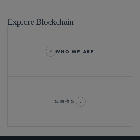
Market Structure and Broker-Dealer Operations
Explore Blockchain
WHO WE ARE
詳細情報