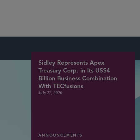
More
Sidley Represents Apex
Treasury Corp. in Its US$4
Billion Business Combination
With TECfusions
July 22, 2026
ANNOUNCEMENTS