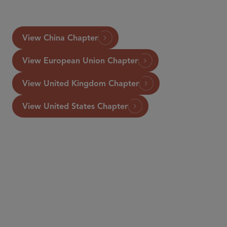
click here
View China Chapter
View European Union Chapter
View United Kingdom Chapter
View United States Chapter
パートナー
Patrick J. Harrison
pharrison
@sidley.com