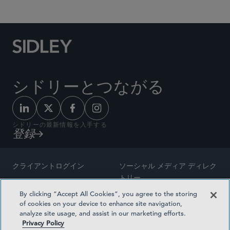
シドリーとつながる
シドリーの最新情報を入手する
登録
クライアントログイン
ソーシャル メディア ディレク
トリー
サイトマップ
By clicking “Accept All Cookies”, you agree to the storing
ご連絡先
of cookies on your device to enhance site navigation,
弁護士の広告
analyze site usage, and assist in our marketing efforts.
賞の方法論
Privacy Policy
プライバシー方針