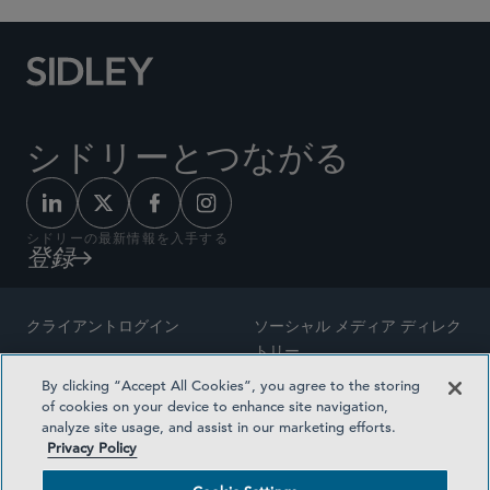
シドリーとつながる
シドリーの最新情報を入手する
登録
クライアントログイン
ソーシャル メディア ディレク
トリー
サイトマップ
By clicking “Accept All Cookies”, you agree to the storing
ご連絡先
of cookies on your device to enhance site navigation,
弁護士の広告
analyze site usage, and assist in our marketing efforts.
賞の方法論
Privacy Policy
プライバシー方針
医療保険プランの透明性