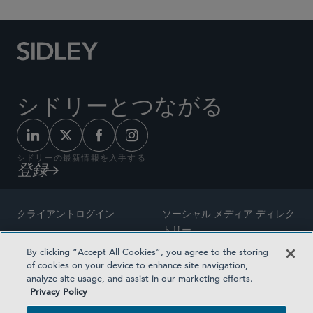
シドリーとつながる
シドリーの最新情報を入手する
登録
クライアントログイン
ソーシャル メディア ディレク
トリー
サイトマップ
By clicking “Accept All Cookies”, you agree to the storing
ご連絡先
of cookies on your device to enhance site navigation,
弁護士の広告
analyze site usage, and assist in our marketing efforts.
賞の方法論
Privacy Policy
プライバシー方針
医療保険プランの透明性