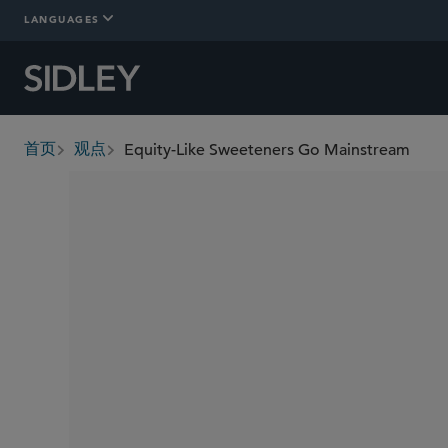
LANGUAGES
Equity-Like Sweeteners Go Mainstream
首页
观点
breadcrumbs