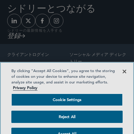
シドリーとつながる
シドリーの最新情報を入手する
登録
クライアントログイン
ソーシャル メディア ディレク
トリー
サイトマップ
By clicking “Accept All Cookies”, you agree to the storing
ご連絡先
of cookies on your device to enhance site navigation,
弁護士の広告
analyze site usage, and assist in our marketing efforts.
賞の方法論
Privacy Policy
プライバシー方針
医療保険プランの透明性
Cookie Settings
利用規約
Cookie Settings
Reject All
©2026 SIDLEY AUSTIN LLP
Accept All