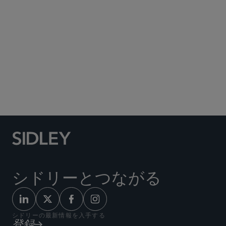
Social Media Directory
シドリーとつながる
シドリーの最新情報を入手する
登録