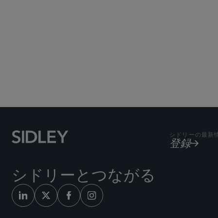
Subscribe to Sidley Pub
シドリーの最新
登録
シドリーとつながる