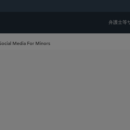
弁護士等
Social Media For Minors