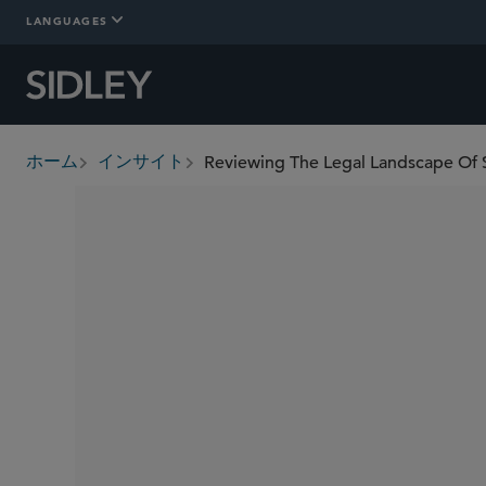
LANGUAGES
Reviewing The Legal Landscape Of 
ホーム
インサイト
breadcrumbs