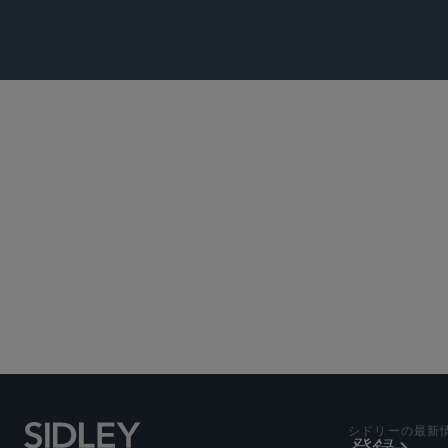
Subscribe to Sidley Pub
シドリーの最新