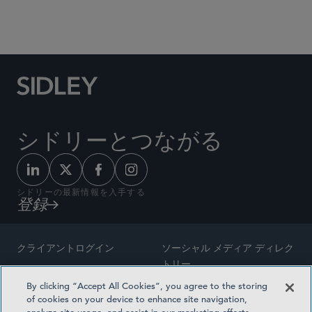
Social Media Directory
シドリーとつながる
シドリーの最新情報を入手する
登録
クライアントログイン
ソーシャル メディア ディレク
トリー
サイトマップ
By clicking “Accept All Cookies”, you agree to the storing
ご連絡先
of cookies on your device to enhance site navigation,
弁護士の広告