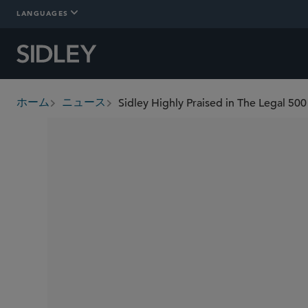
LANGUAGES
Sidley Highly Praised in The Legal 50
ホーム
ニュース
breadcrumbs