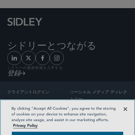
シドリーとつながる
シドリーの最新情報を入手する
登録
クライアントログイン
ソーシャル メディア ディレク
トリー
サイトマップ
By clicking “Accept All Cookies”, you agree to the storing
ご連絡先
of cookies on your device to enhance site navigation,
弁護士の広告
analyze site usage, and assist in our marketing efforts.
賞の方法論
Privacy Policy
プライバシー方針
医療保険プランの透明性