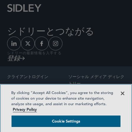
シドリーとつながる
シドリーの最新情報を入手する
登録
クライアントログイン
ソーシャル メディア ディレク
トリー
サイトマップ
By clicking “Accept All Cookies”, you agree to the storing
ご連絡先
of cookies on your device to enhance site navigation,
弁護士の広告
analyze site usage, and assist in our marketing efforts.
賞の方法論
Privacy Policy
プライバシー方針
医療保険プランの透明性
Cookie Settings
利用規約
Cookie Settings