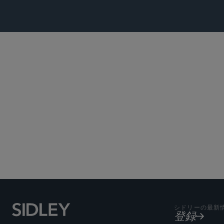
Subscribe to Sidley Pub
シドリーの最新
登録