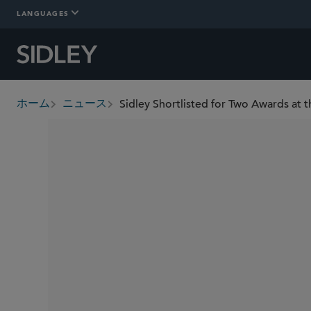
LANGUAGES
Sidley Shortlisted for Two Awards at 
ホーム
ニュース
breadcrumbs