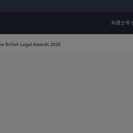
弁護士等
the British Legal Awards 2025