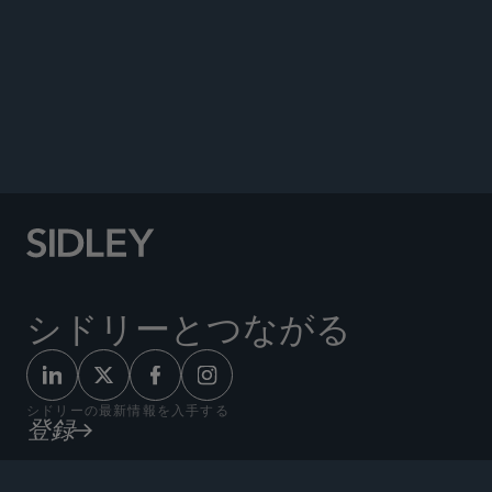
Co-author, “EU Biotech Act: EU Proposes First
Set of Rules to Facilitate Biopharmaceutical
Competitiveness,” December 18, 2025.
シドリーとつながる
シドリーの最新情報を入手する
登録