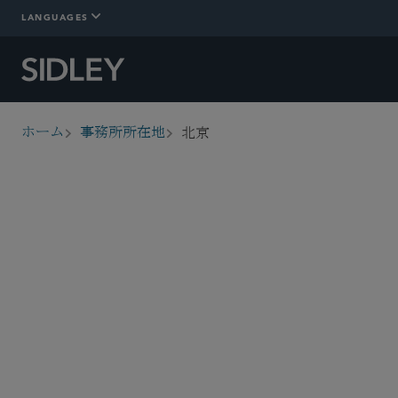
LANGUAGES
北京
ホーム
事務所所在地
breadcrumbs