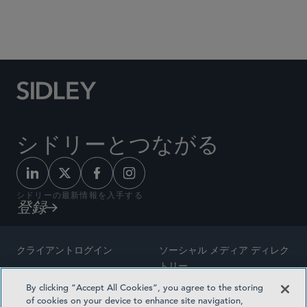
Social Media Directory
シドリーとつながる
シドリーの最新情報を入手する
登録
クライアントログイン
ソーシャル メディア ディレク
トリー
サイトマップ
By clicking “Accept All Cookies”, you agree to the storing
ご連絡先
of cookies on your device to enhance site navigation,
弁護士の広告