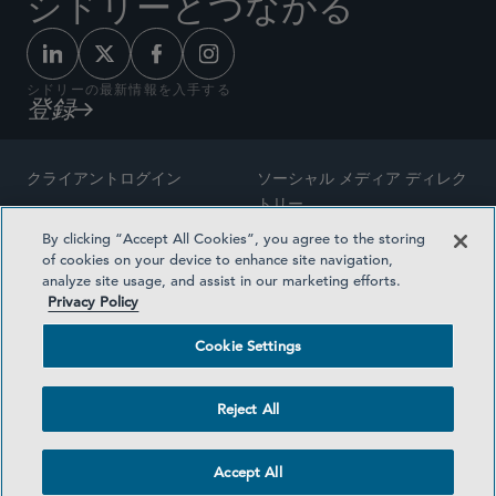
シドリーとつながる
シドリーの最新情報を入手する
登録
クライアントログイン
ソーシャル メディア ディレク
トリー
サイトマップ
By clicking “Accept All Cookies”, you agree to the storing
ご連絡先
of cookies on your device to enhance site navigation,
弁護士の広告
analyze site usage, and assist in our marketing efforts.
賞の方法論
Privacy Policy
プライバシー方針
医療保険プランの透明性
Cookie Settings
利用規約
Cookie Settings
Reject All
©2026 SIDLEY AUSTIN LLP
Accept All