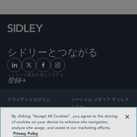
シドリーとつながる
シドリーの最新情報を入手する
登録
クライアントログイン
ソーシャル メディア ディレク
トリー
サイトマップ
By clicking “Accept All Cookies”, you agree to the storing
ご連絡先
of cookies on your device to enhance site navigation,
弁護士の広告
analyze site usage, and assist in our marketing efforts.
賞の方法論
Privacy Policy
プライバシー方針