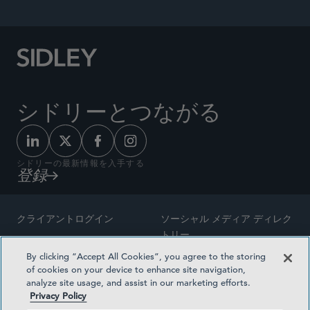
シドリーとつながる
シドリーの最新情報を入手する
登録
クライアントログイン
ソーシャル メディア ディレク
トリー
サイトマップ
By clicking “Accept All Cookies”, you agree to the storing
ご連絡先
of cookies on your device to enhance site navigation,
弁護士の広告
analyze site usage, and assist in our marketing efforts.
賞の方法論
Privacy Policy
プライバシー方針