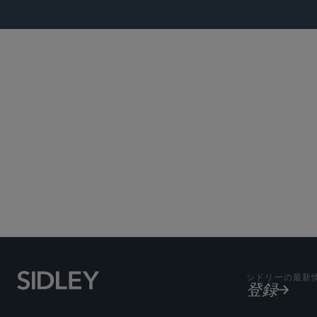
Subscribe to Sidley Pub
シドリーの最新
登録