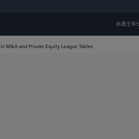
弁護士等
s in M&A and Private Equity League Tables