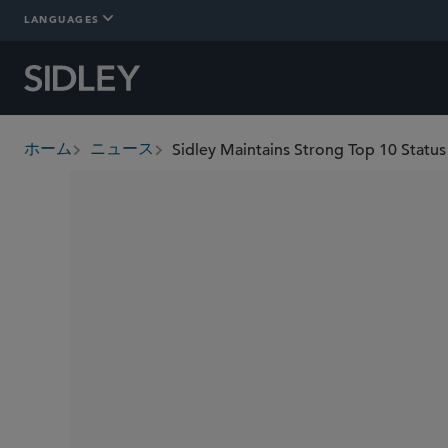
LANGUAGES
Sidley Maintains Strong Top 10 Statu
ホーム
ニュース
breadcrumbs