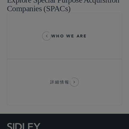
Companies (SPACs)
WHO WE ARE
詳細情報