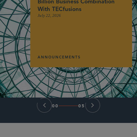
Billion Business Combination
With TECfusions
July 22, 2026
ANNOUNCEMENTS
00
05