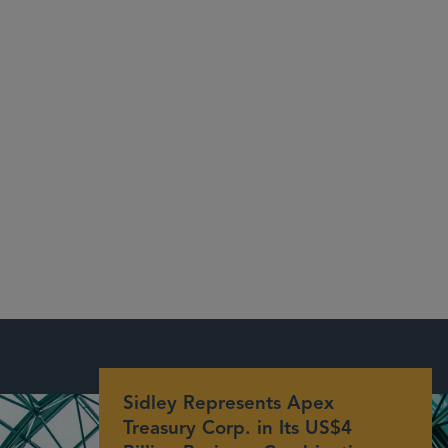
Sidley Represents Apex
Treasury Corp. in Its US$4