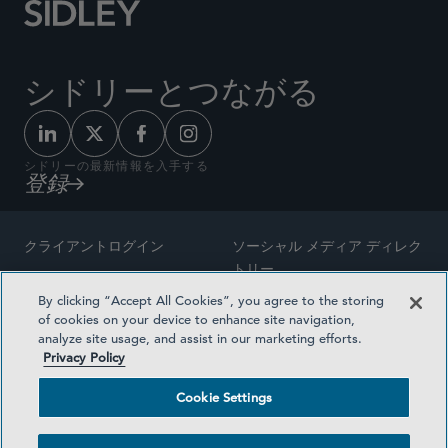
シドリーとつながる
シドリーの最新情報を入手する
登録
クライアントログイン
ソーシャル メディア ディレク
トリー
サイトマップ
By clicking “Accept All Cookies”, you agree to the storing
ご連絡先
of cookies on your device to enhance site navigation,
弁護士の広告
analyze site usage, and assist in our marketing efforts.
賞の方法論
Privacy Policy
プライバシー方針
医療保険プランの透明性
Cookie Settings
利用規約
Cookie Settings