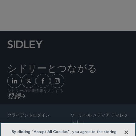
Social Media Directory
シドリーとつながる
シドリーの最新情報を入手する
登録
クライアントログイン
ソーシャル メディア ディレク
トリー
サイトマップ
By clicking “Accept All Cookies”, you agree to the storing
ご連絡先