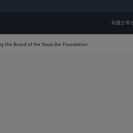
弁護士等
by the Board of the Texas Bar Foundation