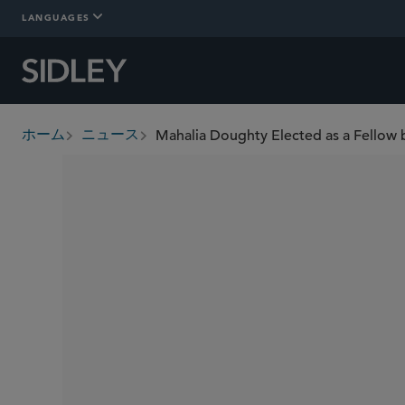
LANGUAGES
Mahalia Doughty Elected as a Fellow 
ホーム
ニュース
breadcrumbs