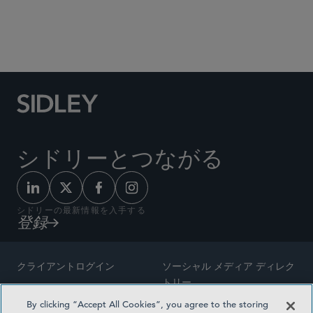
Social Media Directory
シドリーとつながる
シドリーの最新情報を入手する
登録
クライアントログイン
ソーシャル メディア ディレク
トリー
サイトマップ
By clicking “Accept All Cookies”, you agree to the storing
ご連絡先