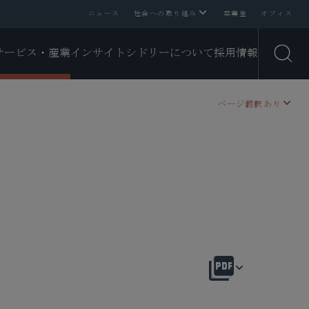
ニュース
社会への取り組み
卒業生
オフィス
サービス・産業
インサイト
シドリーについて
採用情報
Open
ページ翻訳あり