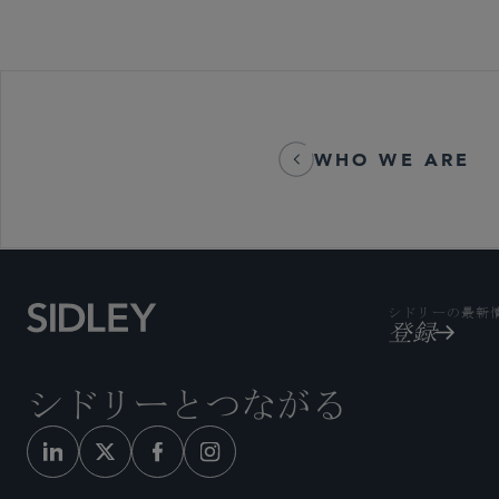
WHO WE ARE
シドリーの最新
登録
シドリーとつながる