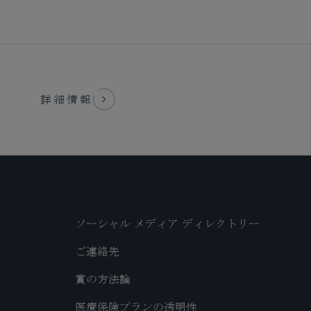
詳細情報
ソーシャル メディア ディレクトリー
ご連絡先
賞の方法論
医療保険プランの透明性