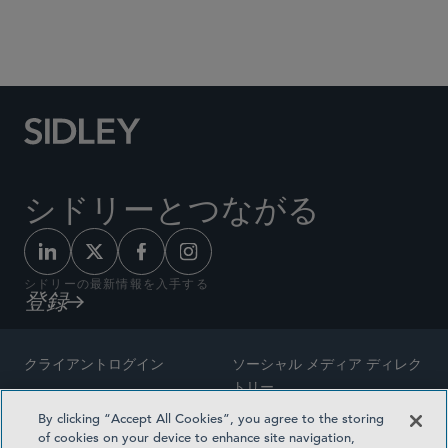
Social Media Directory
シドリーとつながる
シドリーの最新情報を入手する
登録
クライアントログイン
ソーシャル メディア ディレク
トリー
サイトマップ
By clicking “Accept All Cookies”, you agree to the storing
ご連絡先
of cookies on your device to enhance site navigation,
弁護士の広告