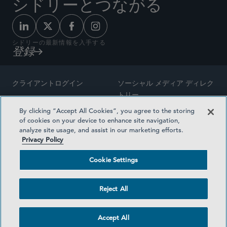
シドリーとつながる
シドリーの最新情報を入手する
登録
クライアントログイン
ソーシャル メディア ディレク
トリー
サイトマップ
By clicking “Accept All Cookies”, you agree to the storing
ご連絡先
of cookies on your device to enhance site navigation,
弁護士の広告
analyze site usage, and assist in our marketing efforts.
賞の方法論
Privacy Policy
プライバシー方針
医療保険プランの透明性
Cookie Settings
利用規約
Cookie Settings
Reject All
©2026 SIDLEY AUSTIN LLP
Accept All