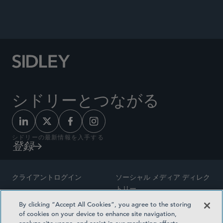
シドリーとつながる
シドリーの最新情報を入手する
登録
クライアントログイン
ソーシャル メディア ディレク
トリー
サイトマップ
By clicking “Accept All Cookies”, you agree to the storing
ご連絡先
of cookies on your device to enhance site navigation,
弁護士の広告