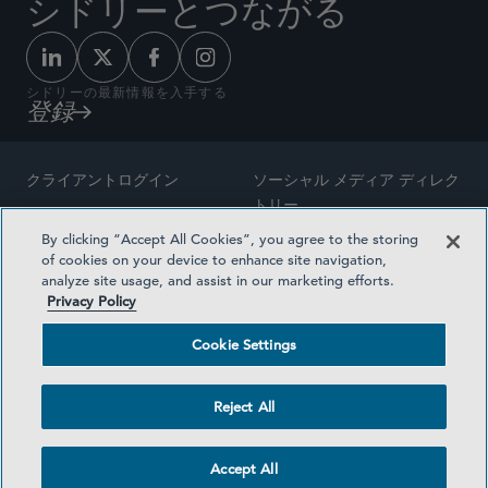
シドリーとつながる
シドリーの最新情報を入手する
登録
クライアントログイン
ソーシャル メディア ディレク
トリー
サイトマップ
By clicking “Accept All Cookies”, you agree to the storing
ご連絡先
of cookies on your device to enhance site navigation,
弁護士の広告
analyze site usage, and assist in our marketing efforts.
賞の方法論
Privacy Policy
プライバシー方針
医療保険プランの透明性
Cookie Settings
利用規約
Cookie Settings
Reject All
©2026 SIDLEY AUSTIN LLP
Accept All