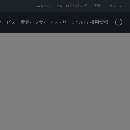
ニュース
社会への取り組み
卒業生
オフィス
サービス・産業
インサイト
シドリーについて
採用情報
Open