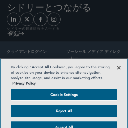
シドリーとつながる
シドリーの最新情報を入手する
登録
クライアントログイン
ソーシャル メディア ディレク
トリー
サイトマップ
By clicking “Accept All Cookies”, you agree to the storing
ご連絡先
of cookies on your device to enhance site navigation,
弁護士の広告
analyze site usage, and assist in our marketing efforts.
賞の方法論
Privacy Policy
プライバシー方針
医療保険プランの透明性
Cookie Settings
利用規約
Cookie Settings
Reject All
©2026 SIDLEY AUSTIN LLP
Accept All