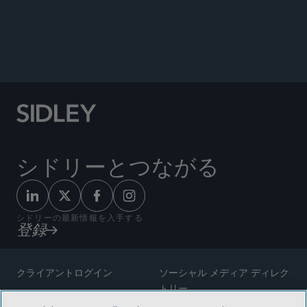
ENVIRONMENTAL AND ENERGY BRIEF
シドリーとつながる
シドリーの最新情報を入手する
登録
クライアントログイン
ソーシャル メディア ディレク
トリー
サイトマップ