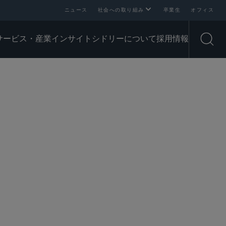
ニュース
社会への取り組み
卒業生
オフィス
サービス・産業
インサイト
シドリーについて
採用情報
Open