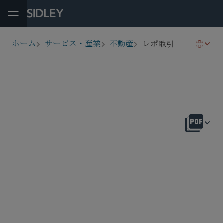
Open Menu
レポ取引
ホーム
サービス・産業
不動産
breadcrumbs
概要