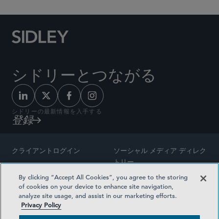
シドリーとつながる
シドリーの最新情報を入手する
登録
クライアントログイン
ソーシャル メディア ディレク
トリー
サイトマップ
By clicking “Accept All Cookies”, you agree to the storing
ご連絡先
of cookies on your device to enhance site navigation,
弁護士の広告
analyze site usage, and assist in our marketing efforts.
賞の方法論
Privacy Policy
プライバシー方針