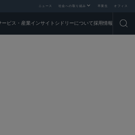
ニュース
社会への取り組み
卒業生
オフィス
サービス・産業
インサイト
シドリーについて
採用情報
Open