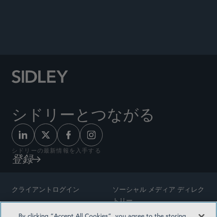
シドリーとつながる
シドリーの最新情報を入手する
登録
クライアントログイン
ソーシャル メディア ディレク
トリー
サイトマップ
By clicking “Accept All Cookies”, you agree to the storing