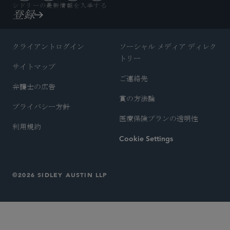
シドリーの最新情報を入手する
登録
クライアントログイン
ソーシャル メディア ディレク
トリー
サイトマップ
ご連絡先
弁護士の広告
賞の方法論
プライバシー方針
医療保険プランの透明性
利用規約
Cookie Settings
©2026 SIDLEY AUSTIN LLP