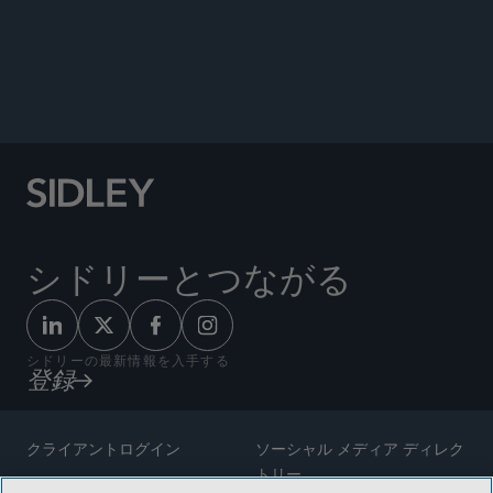
SIDLEY ENVIRONMENTAL, HEALTH,
AND SAFETY BRIEF
シドリーとつながる
シドリーの最新情報を入手する
登録
クライアントログイン
ソーシャル メディア ディレク
トリー