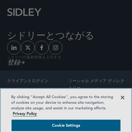
シドリーとつながる
シドリーの最新情報を入手する
登録
クライアントログイン
ソーシャル メディア ディレク
トリー
サイトマップ
By clicking “Accept All Cookies”, you agree to the storing
ご連絡先
of cookies on your device to enhance site navigation,
弁護士の広告
analyze site usage, and assist in our marketing efforts.
賞の方法論
Privacy Policy
プライバシー方針
医療保険プランの透明性
Cookie Settings
利用規約