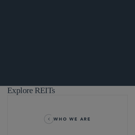
ANNOUNCEMENTS
Explore REITs
WHO WE ARE