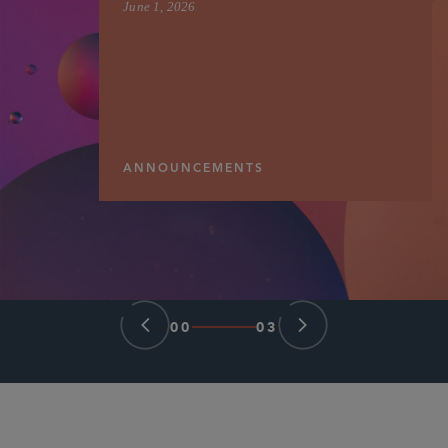
June 1, 2026
ANNOUNCEMENTS
00
03