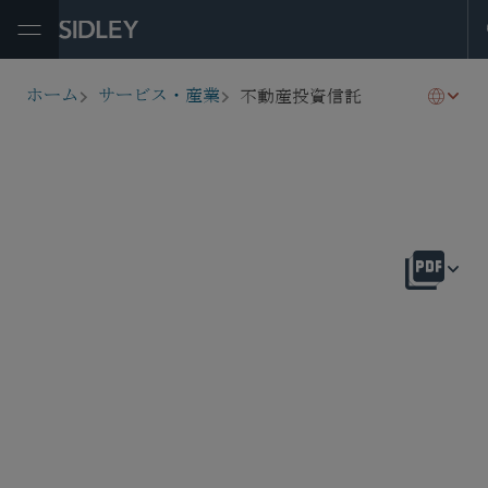
Open Menu
不動産投資信託
ホーム
サービス・産業
breadcrumbs
概要