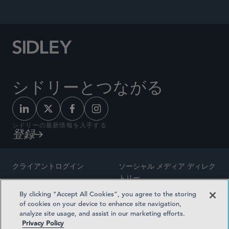
22, 2025.
シドリーとつながる
シドリーの最新情報を入手する
登録
クライアントログイン
ソーシャル メディア ディレク
トリー
サイトマップ
By clicking “Accept All Cookies”, you agree to the storing
ご連絡先
of cookies on your device to enhance site navigation,
弁護士の広告
analyze site usage, and assist in our marketing efforts.
賞の方法論
Privacy Policy
プライバシー方針